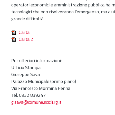
operatori economici e amministrazione pubblica ha m
tecnologici che non risolveranno l'emergenza, ma aiu
grande difficoltà.
Carta
Carta 2
Per ulteriori informazioni:
Ufficio Stampa
Giuseppe Savà
Palazzo Municipale (primo piano)
Via Francesco Mormina Penna
Tel. 0932 839247
g.sava@comune.scicli.rg.it