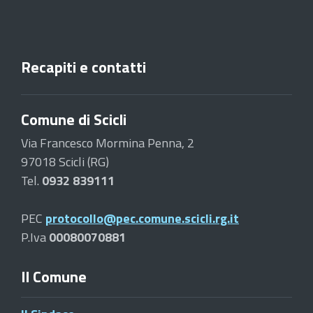
Recapiti e contatti
Comune di Scicli
Via Francesco Mormina Penna, 2
97018 Scicli (RG)
Tel.
0932 839111
PEC
protocollo@pec.comune.scicli.rg.it
P.Iva
00080070881
Il Comune