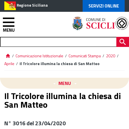
Regione Siciliana
SERVIZI ONLINE
MENU
/
Comunicazione Istituzionale
/
Comunicati Stampa
/
2020
/
Aprile
/
Il Tricolore illumina la chiesa di San Matteo
MENU
Il Tricolore illumina la chiesa di
San Matteo
N° 3016 del 23/04/2020