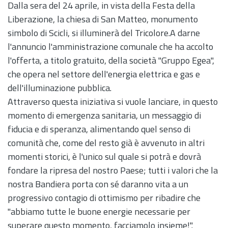
Dalla sera del 24 aprile, in vista della Festa della
Liberazione, la chiesa di San Matteo, monumento
simbolo di Scicli, si illuminerà del Tricolore.A darne
l'annuncio l'amministrazione comunale che ha accolto
l'offerta, a titolo gratuito, della società "Gruppo Egea",
che opera nel settore dell'energia elettrica e gas e
dell'illuminazione pubblica.
Attraverso questa iniziativa si vuole lanciare, in questo
momento di emergenza sanitaria, un messaggio di
fiducia e di speranza, alimentando quel senso di
comunità che, come del resto già è avvenuto in altri
momenti storici, è l'unico sul quale si potrà e dovrà
fondare la ripresa del nostro Paese; tutti i valori che la
nostra Bandiera porta con sé daranno vita a un
progressivo contagio di ottimismo per ribadire che
"abbiamo tutte le buone energie necessarie per
superare questo momento, facciamolo insieme!".