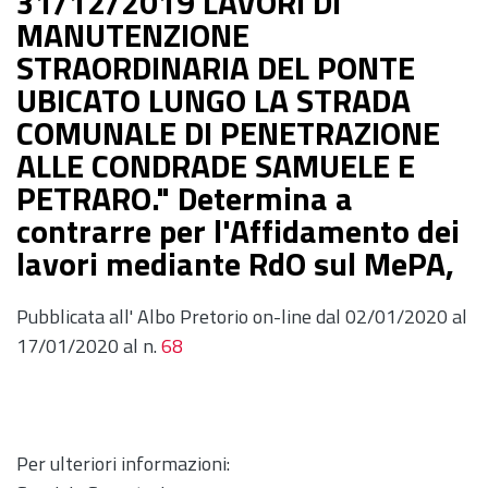
31/12/2019 LAVORI DI
MANUTENZIONE
STRAORDINARIA DEL PONTE
UBICATO LUNGO LA STRADA
COMUNALE DI PENETRAZIONE
ALLE CONDRADE SAMUELE E
PETRARO." Determina a
contrarre per l'Affidamento dei
lavori mediante RdO sul MePA,
Pubblicata all' Albo Pretorio on-line dal 02/01/2020 al
17/01/2020 al n.
68
Per ulteriori informazioni: