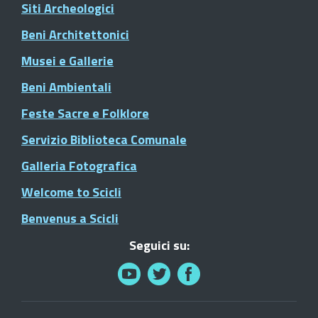
Siti Archeologici
Beni Architettonici
Musei e Gallerie
Beni Ambientali
Feste Sacre e Folklore
Servizio Biblioteca Comunale
Galleria Fotografica
Welcome to Scicli
Benvenus a Scicli
Seguici su: