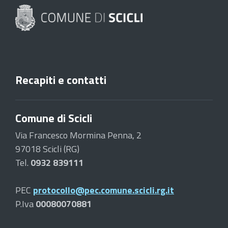
Recapiti e contatti
Comune di Scicli
Via Francesco Mormina Penna, 2
97018 Scicli (RG)
Tel.
0932 839111
PEC
protocollo@pec.comune.scicli.rg.it
P.Iva
00080070881