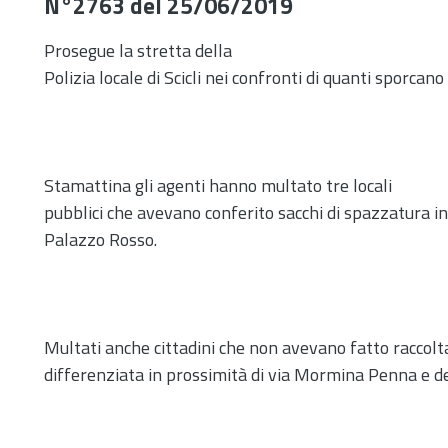
N°2763 del 25/06/2019
Prosegue la stretta della
Polizia locale di Scicli nei confronti di quanti sporcano i
Stamattina gli agenti hanno multato tre locali
pubblici che avevano conferito sacchi di spazzatura i
Palazzo Rosso.
Multati anche cittadini che non avevano fatto raccolt
differenziata in prossimità di via Mormina Penna e de