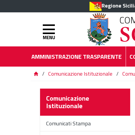
Regione Sicil
MENU
AMMINISTRAZIONE TRASPARENTE
C
/
Comunicazione Istituzionale
/
Comu
Comunicazione
Istituzionale
Comunicati Stampa