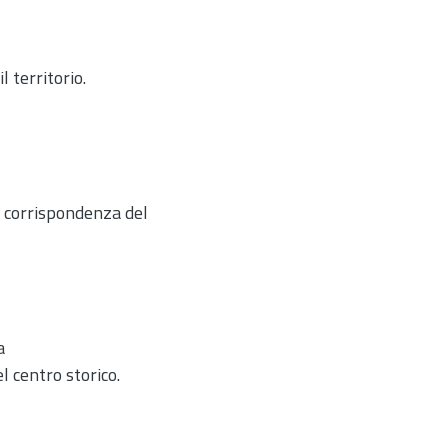
l territorio.
n corrispondenza del
a
l centro storico.