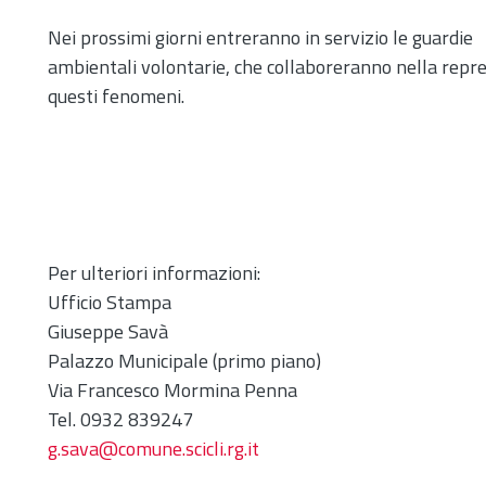
Nei prossimi giorni entreranno in servizio le guardie
ambientali volontarie, che collaboreranno nella repr
questi fenomeni.
Per ulteriori informazioni:
Ufficio Stampa
Giuseppe Savà
Palazzo Municipale (primo piano)
Via Francesco Mormina Penna
Tel. 0932 839247
g.sava@comune.scicli.rg.it