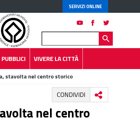
SERVIZI ONLINE
 PUBBLICI
VIVERE LA CITTÀ
a, stavolta nel centro storico
CONDIVIDI
tavolta nel centro