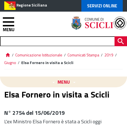
Regione Siciliana
SERVIZI ONLINE
MENU
/
Comunicazione Istituzionale
/
Comunicati Stampa
/
2019
/
Giugno
/
Elsa Fornero in visita a Scicli
MENU
Elsa Fornero in visita a Scicli
N° 2754 del 15/06/2019
L'ex Ministro Elsa Fornero è stata a Scicli oggi