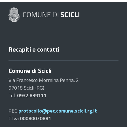
Recapiti e contatti
Comune di Scicli
Via Francesco Mormina Penna, 2
97018 Scicli (RG)
Tel.
0932 839111
PEC
protocollo@pec.comune.scicli.rg.it
P.Iva
00080070881