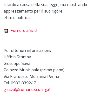
ritardo a causa della sua legge, ma mostrando
apprezzamento per il suo rigore
etico e politico.
Fornero a Scicli
Per ulteriori informazioni:
Ufficio Stampa
Giuseppe Savà
Palazzo Municipale (primo piano)
Via Francesco Mormina Penna
Tel. 0932 839247
g.sava@comune.scicli.rg.it