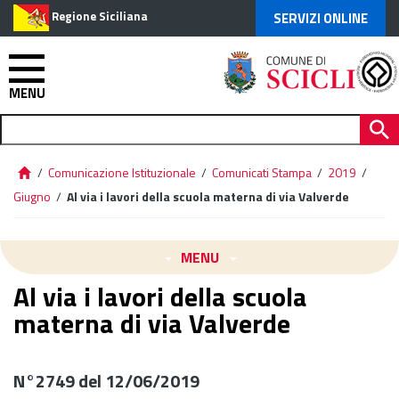
Regione Siciliana
SERVIZI ONLINE
MENU
/
Comunicazione Istituzionale
/
Comunicati Stampa
/
2019
/
Giugno
/
Al via i lavori della scuola materna di via Valverde
MENU
Al via i lavori della scuola
materna di via Valverde
N°2749 del 12/06/2019