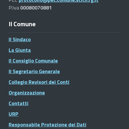
P.Iva
00080070881
Il Comune
Il Sindaco
La Giunta
Il Consiglio Comunale
Il Segretario Generale
Collegio Revisori dei Conti
Organizzazione
Contatti
URP
Responsabile Protezione dei Dati