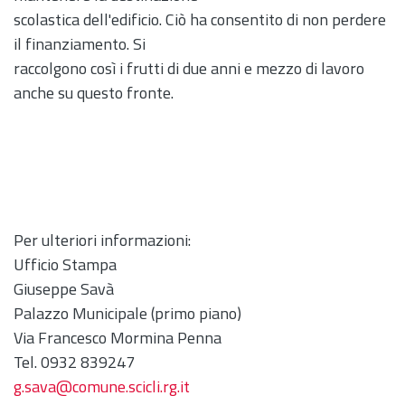
scolastica dell'edificio. Ciò ha consentito di non perdere
il finanziamento. Si
raccolgono così i frutti di due anni e mezzo di lavoro
anche su questo fronte.
Per ulteriori informazioni:
Ufficio Stampa
Giuseppe Savà
Palazzo Municipale (primo piano)
Via Francesco Mormina Penna
Tel. 0932 839247
g.sava@comune.scicli.rg.it