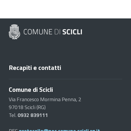
Recapiti e contatti
Comune di Scicli
Via Francesco Mormina Penna, 2
97018 Scicli (RG)
Tel.
0932 839111
PEC
protocollo@pec.comune.scicli.rg.it