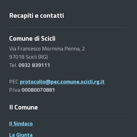
Recapiti e contatti
Comune di Scicli
Via Francesco Mormina Penna, 2
97018 Scicli (RG)
Tel.
0932 839111
PEC
protocollo@pec.comune.scicli.rg.it
P.Iva
00080070881
Il Comune
Il Sindaco
La Giunta