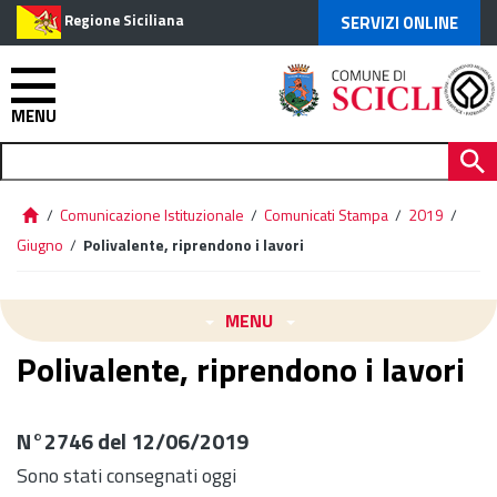
Regione Siciliana
SERVIZI ONLINE
MENU
/
Comunicazione Istituzionale
/
Comunicati Stampa
/
2019
/
Giugno
/
Polivalente, riprendono i lavori
MENU
Polivalente, riprendono i lavori
N°2746 del 12/06/2019
Sono stati consegnati oggi