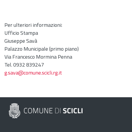
Per ulteriori informazioni:
Ufficio Stampa
Giuseppe Savà
Palazzo Municipale (primo piano)
Via Francesco Mormina Penna
Tel. 0932 839247
g.sava@comune.scicli.rg.it