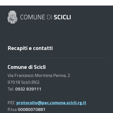
Recapiti e contatti
Comune di Scicli
Via Francesco Mormina Penna, 2
97018 Scicli (RG)
Tel.
0932 839111
PEC
protocollo@pec.comune.scicli.rg.it
P.Iva
00080070881