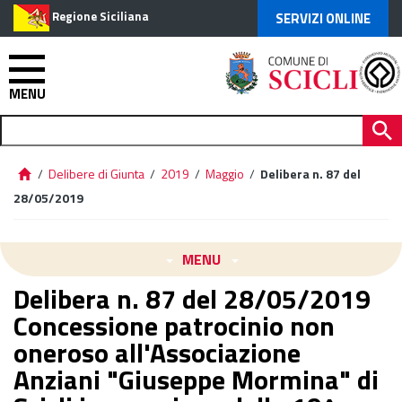
Regione Siciliana
SERVIZI ONLINE
MENU
/
Delibere di Giunta
/
2019
/
Maggio
/
Delibera n. 87 del
28/05/2019
MENU
Delibera n. 87 del 28/05/2019
Concessione patrocinio non
oneroso all'Associazione
Anziani "Giuseppe Mormina" di