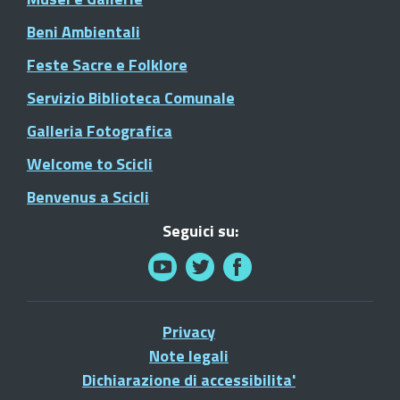
Beni Ambientali
Feste Sacre e Folklore
Servizio Biblioteca Comunale
Galleria Fotografica
Welcome to Scicli
Benvenus a Scicli
Seguici su:
Privacy
Note legali
Dichiarazione di accessibilita'