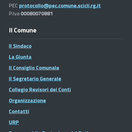
PEC
protocollo@pec.comune.scicli.rg.it
P.Iva
00080070881
Il Comune
Il Sindaco
La Giunta
Il Consiglio Comunale
Il Segretario Generale
Collegio Revisori dei Conti
Organizzazione
Contatti
URP