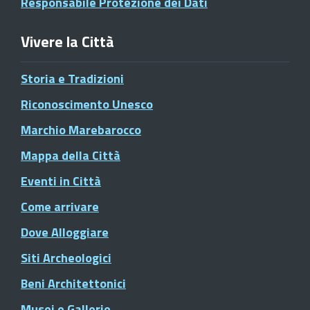
Responsabile Protezione dei Dati
Vivere la Città
Storia e Tradizioni
Riconoscimento Unesco
Marchio Marebarocco
Mappa della Città
Eventi in Città
Come arrivare
Dove Alloggiare
Siti Archeologici
Beni Architettonici
Musei e Gallerie