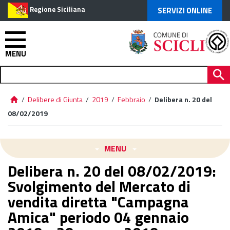
Regione Siciliana
SERVIZI ONLINE
MENU
/
Delibere di Giunta
/
2019
/
Febbraio
/
Delibera n. 20 del
08/02/2019
MENU
Delibera n. 20 del 08/02/2019:
Svolgimento del Mercato di
vendita diretta "Campagna
Amica" periodo 04 gennaio