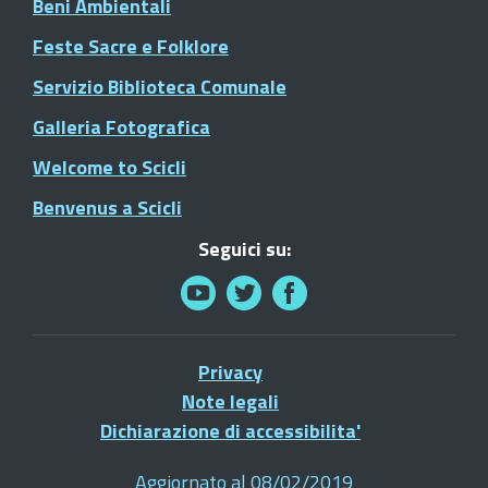
Beni Ambientali
Feste Sacre e Folklore
Servizio Biblioteca Comunale
Galleria Fotografica
Welcome to Scicli
Benvenus a Scicli
Seguici su:
Privacy
Note legali
Dichiarazione di accessibilita'
Aggiornato al 08/02/2019