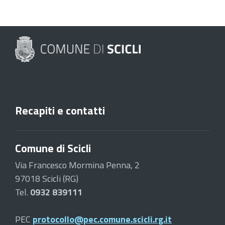
Recapiti e contatti
Comune di Scicli
Via Francesco Mormina Penna, 2
97018 Scicli (RG)
Tel.
0932 839111
PEC
protocollo@pec.comune.scicli.rg.it