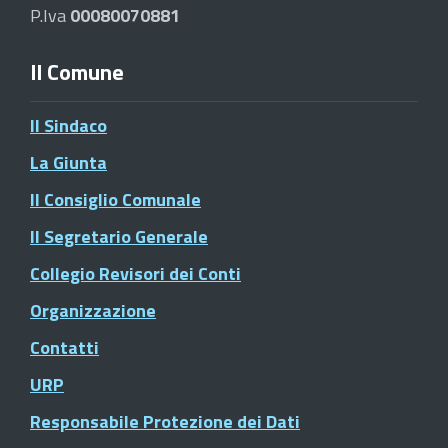
P.Iva
00080070881
Il Comune
Il Sindaco
La Giunta
Il Consiglio Comunale
Il Segretario Generale
Collegio Revisori dei Conti
Organizzazione
Contatti
URP
Responsabile Protezione dei Dati