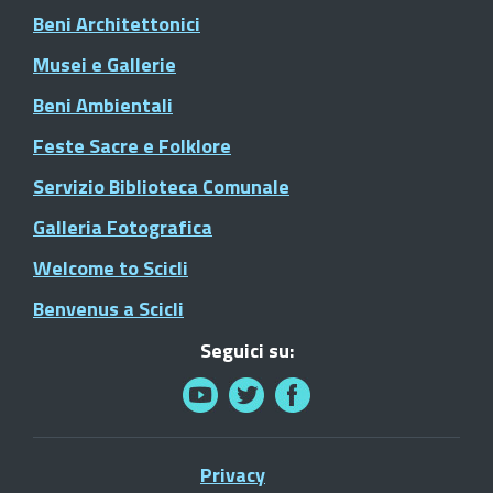
Beni Architettonici
Musei e Gallerie
Beni Ambientali
Feste Sacre e Folklore
Servizio Biblioteca Comunale
Galleria Fotografica
Welcome to Scicli
Benvenus a Scicli
Seguici su:
Privacy