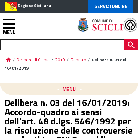
Regione Siciliana
SERVIZI ONLINE
MENU
/
Delibere di Giunta
/
2019
/
Gennaio
/
Delibera n. 03 del
16/01/2019
MENU
Delibera n. 03 del 16/01/2019:
Accordo-quadro ai sensi
dell'art. 48 d.lgs. 546/1992 per
la risoluzione delle controversie