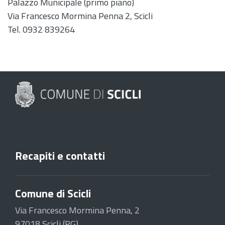
Palazzo Municipale (primo piano)
Via Francesco Mormina Penna 2, Scicli
Tel. 0932 839264
Recapiti e contatti
Comune di Scicli
Via Francesco Mormina Penna, 2
97018 Scicli (RG)