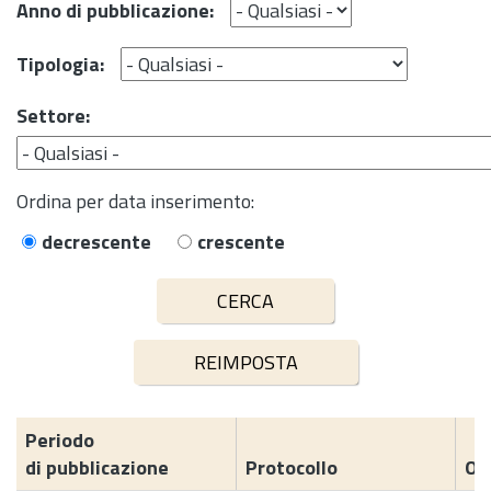
Anno di pubblicazione:
Tipologia:
Settore:
Ordina per data inserimento:
decrescente
crescente
Periodo
di pubblicazione
Protocollo
Og