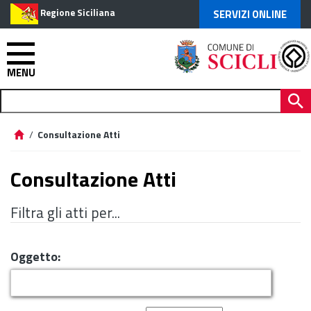
Regione Siciliana
SERVIZI ONLINE
MENU
/
Consultazione Atti
Consultazione Atti
Filtra gli atti per...
Oggetto: