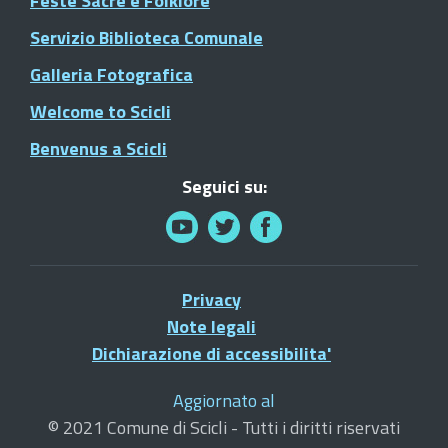
Feste Sacre e Folklore
Servizio Biblioteca Comunale
Galleria Fotografica
Welcome to Scicli
Benvenus a Scicli
Seguici su:
Privacy
Note legali
Dichiarazione di accessibilita'
Aggiornato al
© 2021 Comune di Scicli - Tutti i diritti riservati