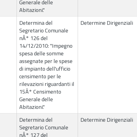
Generale delle
Abitazioni."
Determina del
Determine Dirigenziali
Segretario Comunale
nÂ° 126 del
14/12/2010: "Impegno
spesa delle somme
assegnate per le spese
di impianto dell'ufficio
censimento per le
rilevazioni riguardanti il
15Â° Censimento
Generale delle
Abitazioni."
Determina del
Determine Dirigenziali
Segretario Comunale
nÂ° 127 del