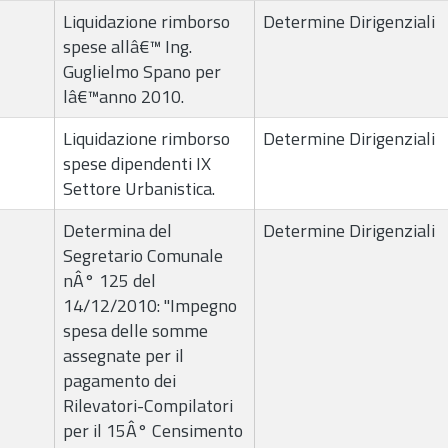
Liquidazione rimborso
Determine Dirigenziali
spese allâ€™ Ing.
Guglielmo Spano per
lâ€™anno 2010.
Liquidazione rimborso
Determine Dirigenziali
spese dipendenti IX
Settore Urbanistica.
Determina del
Determine Dirigenziali
Segretario Comunale
nÂ° 125 del
14/12/2010: "Impegno
spesa delle somme
assegnate per il
pagamento dei
Rilevatori-Compilatori
per il 15Â° Censimento