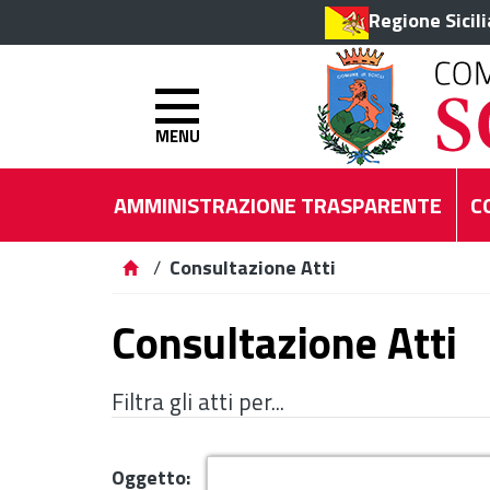
Regione Sicil
MENU
AMMINISTRAZIONE TRASPARENTE
C
/
Consultazione Atti
Consultazione Atti
Filtra gli atti per...
Oggetto: