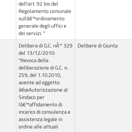
dell'art. 92 bis del
Regolamento comunale
sullâ€™ordinamento
generale degli uffici e
dei servizi. "
Delibera di G.C. nÂ° 329
Delibere di Giunta
del 13/12/2010:
"Revoca della
deliberazione di G.C. n.
259, del 1.10.2010,
avente ad oggetto:
â€œAutorizzazione al
Sindaco per
lâ€™affidamento di
incarico di consulenza e
assistenza legale in
ordine alle attuali