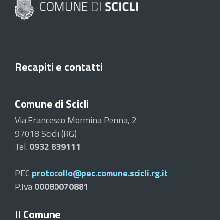
Recapiti e contatti
Comune di Scicli
Via Francesco Mormina Penna, 2
97018 Scicli (RG)
Tel.
0932 839111
PEC
protocollo@pec.comune.scicli.rg.it
P.Iva
00080070881
Il Comune