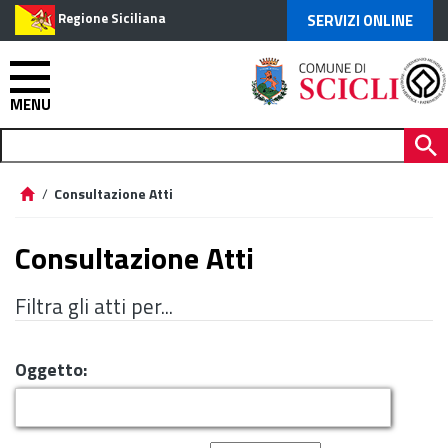
Regione Siciliana
SERVIZI ONLINE
MENU
/
Consultazione Atti
Consultazione Atti
Filtra gli atti per...
Oggetto: