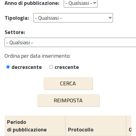
Anno di pubblicazione:
Tipologia:
Settore:
Ordina per data inserimento:
decrescente
crescente
Periodo
di pubblicazione
Protocollo
Og