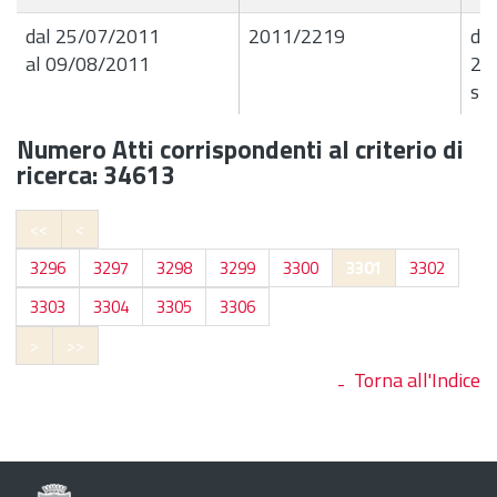
dal 25/07/2011
2011/2219
det
al 09/08/2011
25
spe
Numero Atti corrispondenti al criterio di
ricerca: 34613
<<
<
3296
3297
3298
3299
3300
3301
3302
3303
3304
3305
3306
>
>>
Torna all'Indice