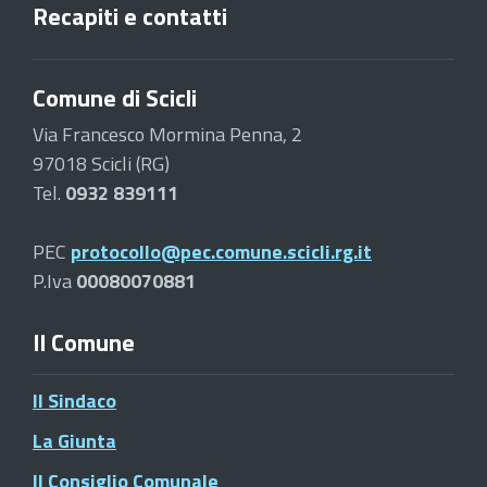
Recapiti e contatti
Comune di Scicli
Via Francesco Mormina Penna, 2
97018 Scicli (RG)
Tel.
0932 839111
PEC
protocollo@pec.comune.scicli.rg.it
P.Iva
00080070881
Il Comune
Il Sindaco
La Giunta
Il Consiglio Comunale