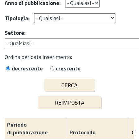
Anno di pubblicazione:
Tipologia:
Settore:
Ordina per data inserimento:
decrescente
crescente
Periodo
di pubblicazione
Protocollo
Og