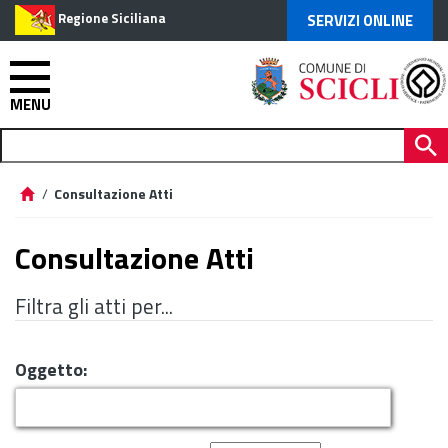
Regione Siciliana
SERVIZI ONLINE
MENU
/
Consultazione Atti
Consultazione Atti
Filtra gli atti per...
Oggetto: