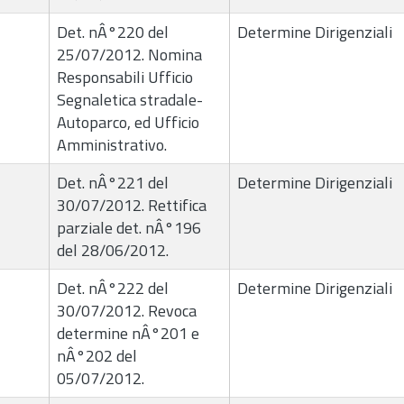
Det. nÂ°220 del
Determine Dirigenziali
25/07/2012. Nomina
Responsabili Ufficio
Segnaletica stradale-
Autoparco, ed Ufficio
Amministrativo.
Det. nÂ°221 del
Determine Dirigenziali
30/07/2012. Rettifica
parziale det. nÂ°196
del 28/06/2012.
Det. nÂ°222 del
Determine Dirigenziali
30/07/2012. Revoca
determine nÂ°201 e
nÂ°202 del
05/07/2012.