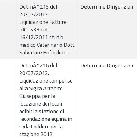
Det. nÂ°215 del
Determine Dirigenziali
20/07/2012.
Liquidazione Fatture
nÂ° 533 del
16/12/2011 studio
medico Veterinario Dott.
Salvatore Bufardeci. -
Det. nÂ°216 del
Determine Dirigenziali
20/07/2012.
Liquidazione compenso
alla Sig.ra Arrabito
Giuseppa per la
locazione dei locali
adibiti a stazione di
fecondazione equina in
C/da Lodderi per la
stagione 2012.