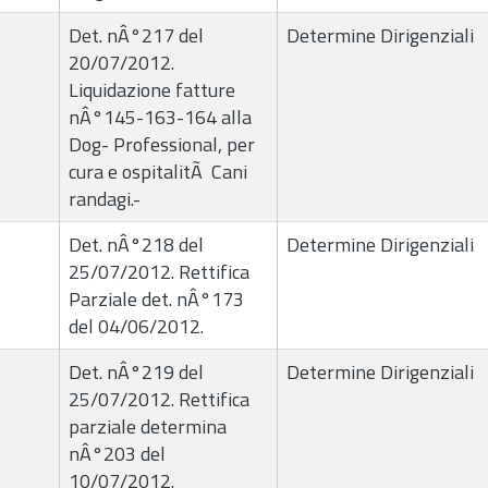
Det. nÂ°217 del
Determine Dirigenziali
20/07/2012.
Liquidazione fatture
nÂ°145-163-164 alla
Dog- Professional, per
cura e ospitalitÃ Cani
randagi.-
Det. nÂ°218 del
Determine Dirigenziali
25/07/2012. Rettifica
Parziale det. nÂ°173
del 04/06/2012.
Det. nÂ°219 del
Determine Dirigenziali
25/07/2012. Rettifica
parziale determina
nÂ°203 del
10/07/2012.