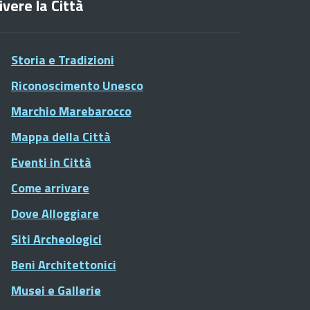
ivere la Città
Storia e Tradizioni
Riconoscimento Unesco
Marchio Marebarocco
Mappa della Città
Eventi in Città
Come arrivare
Dove Alloggiare
Siti Archeologici
Beni Architettonici
Musei e Gallerie