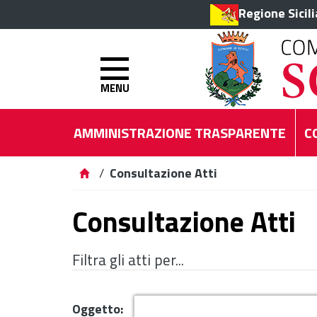
Regione Sicil
MENU
AMMINISTRAZIONE TRASPARENTE
C
/
Consultazione Atti
Consultazione Atti
Filtra gli atti per...
Oggetto: