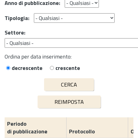
Anno di pubblicazione:
Tipologia:
Settore:
Ordina per data inserimento:
decrescente
crescente
Periodo
di pubblicazione
Protocollo
Og