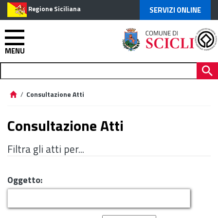
Regione Siciliana
SERVIZI ONLINE
MENU
/
Consultazione Atti
Consultazione Atti
Filtra gli atti per...
Oggetto: