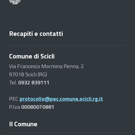
Recapiti e contatti
Comune di Scicli
Via Francesco Mormina Penna, 2
97018 Scicli (RG)
Tel.
0932 839111
PEC
protocollo@pec.comune.scicli.rg.it
P.Iva
00080070881
Il Comune