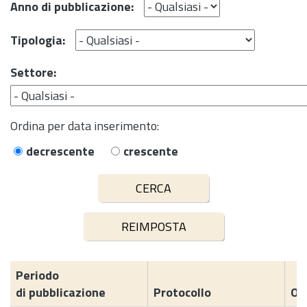
Anno di pubblicazione:
Tipologia:
Settore:
Ordina per data inserimento:
decrescente
crescente
Periodo
di pubblicazione
Protocollo
Og