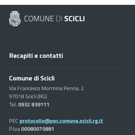
Recapiti e contatti
Comune di Scicli
Via Francesco Mormina Penna, 2
97018 Scicli (RG)
Tel.
0932 839111
PEC
protocollo@pec.comune.scicli.rg.it
P.Iva
00080070881