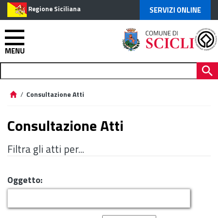
Regione Siciliana
SERVIZI ONLINE
MENU
/
Consultazione Atti
Consultazione Atti
Filtra gli atti per...
Oggetto: