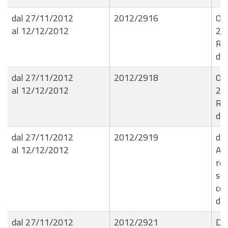
dal 27/11/2012
2012/2916
Ord
al 12/12/2012
29
Re
de
dal 27/11/2012
2012/2918
Ord
al 12/12/2012
29
Re
de
dal 27/11/2012
2012/2919
de
al 12/12/2012
Ap
ren
so
com
de
dal 27/11/2012
2012/2921
De