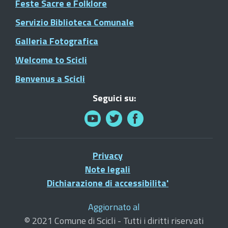
Feste Sacre e Folklore
Servizio Biblioteca Comunale
Galleria Fotografica
Welcome to Scicli
Benvenus a Scicli
Seguici su:
Privacy
Note legali
Dichiarazione di accessibilita'
Aggiornato al
© 2021 Comune di Scicli - Tutti i diritti riservati