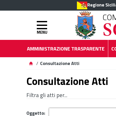
Regione Sicil
MENU
AMMINISTRAZIONE TRASPARENTE
C
/
Consultazione Atti
Consultazione Atti
Filtra gli atti per...
Oggetto: