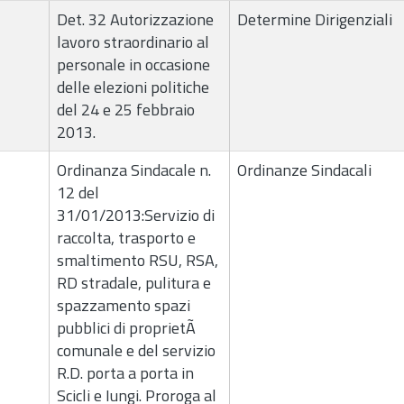
Det. 32 Autorizzazione
Determine Dirigenziali
lavoro straordinario al
personale in occasione
delle elezioni politiche
del 24 e 25 febbraio
2013.
Ordinanza Sindacale n.
Ordinanze Sindacali
12 del
31/01/2013:Servizio di
raccolta, trasporto e
smaltimento RSU, RSA,
RD stradale, pulitura e
spazzamento spazi
pubblici di proprietÃ
comunale e del servizio
R.D. porta a porta in
Scicli e Iungi. Proroga al