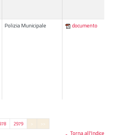
Polizia Municipale
documento
978
2979
>
>>
Torna all'Indice