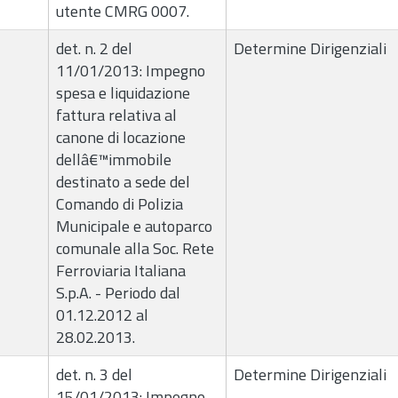
utente CMRG 0007.
det. n. 2 del
Determine Dirigenziali
11/01/2013: Impegno
spesa e liquidazione
fattura relativa al
canone di locazione
dellâ€™immobile
destinato a sede del
Comando di Polizia
Municipale e autoparco
comunale alla Soc. Rete
Ferroviaria Italiana
S.p.A. - Periodo dal
01.12.2012 al
28.02.2013.
det. n. 3 del
Determine Dirigenziali
15/01/2013: Impegno