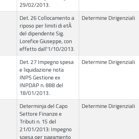
29/02/2013.
Det. 26 Collocamento a
Determine Dirigenziali
riposo per limiti di etÃ
del dipendente Sig.
Lorefice Giuseppe, con
effetto dall'1/10/2013.
Det. 27 Impegno spesa
Determine Dirigenziali
e liquidazione nota
INPS Gestione ex
INPDAP n. 888 del
18/01/2013.
Determinja del Capo
Determine Dirigenziali
Settore Finanze e
Tributi n. 15 del
21/01/2013: Impegno
spesa per pagamento