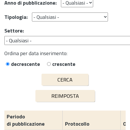
Anno di pubblicazione:
Tipologia:
Settore:
Ordina per data inserimento:
decrescente
crescente
Periodo
di pubblicazione
Protocollo
Og