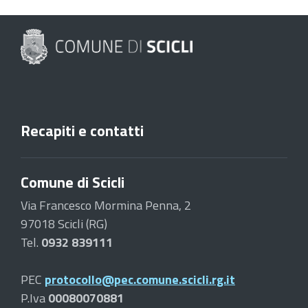
Recapiti e contatti
Comune di Scicli
Via Francesco Mormina Penna, 2
97018 Scicli (RG)
Tel.
0932 839111
PEC
protocollo@pec.comune.scicli.rg.it
P.Iva
00080070881