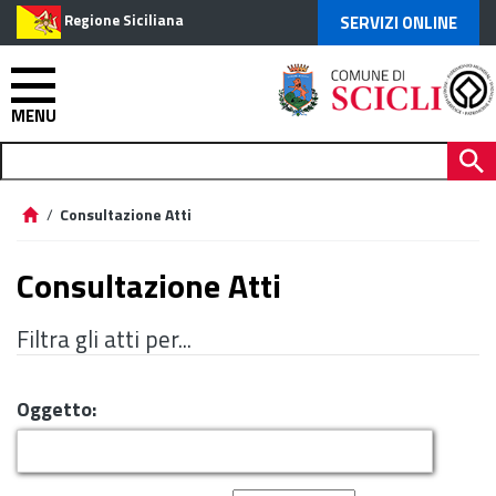
Regione Siciliana
SERVIZI ONLINE
MENU
/
Consultazione Atti
Consultazione Atti
Filtra gli atti per...
Oggetto: