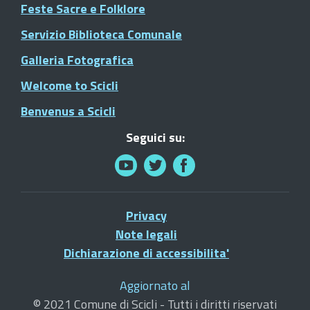
Feste Sacre e Folklore
Servizio Biblioteca Comunale
Galleria Fotografica
Welcome to Scicli
Benvenus a Scicli
Seguici su:
Privacy
Note legali
Dichiarazione di accessibilita'
Aggiornato al
© 2021 Comune di Scicli - Tutti i diritti riservati