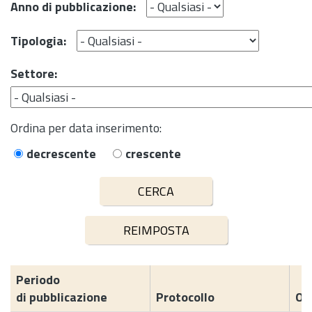
Anno di pubblicazione:
Tipologia:
Settore:
Ordina per data inserimento:
decrescente
crescente
Periodo
di pubblicazione
Protocollo
Og