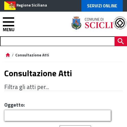
Regione Siciliana
SERVIZI ONLINE
MENU
/
Consultazione Atti
Consultazione Atti
Filtra gli atti per...
Oggetto: