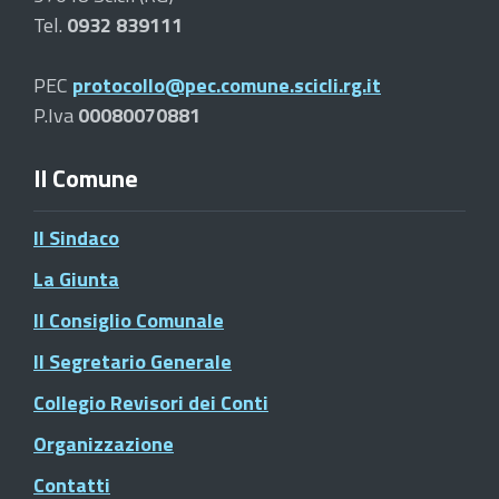
Tel.
0932 839111
PEC
protocollo@pec.comune.scicli.rg.it
P.Iva
00080070881
Il Comune
Il Sindaco
La Giunta
Il Consiglio Comunale
Il Segretario Generale
Collegio Revisori dei Conti
Organizzazione
Contatti