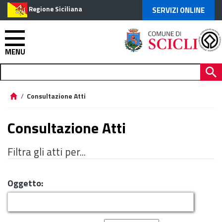
Regione Siciliana
SERVIZI ONLINE
MENU
/
Consultazione Atti
Consultazione Atti
Filtra gli atti per...
Oggetto: