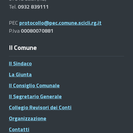
Tel.
0932 839111
PEC
protocollo@pec.comune.scicli.rg.it
P.Iva
00080070881
Il Comune
Il Sindaco
La Giunta
Il Consiglio Comunale
Il Segretario Generale
Collegio Revisori dei Conti
Organizzazione
Contatti