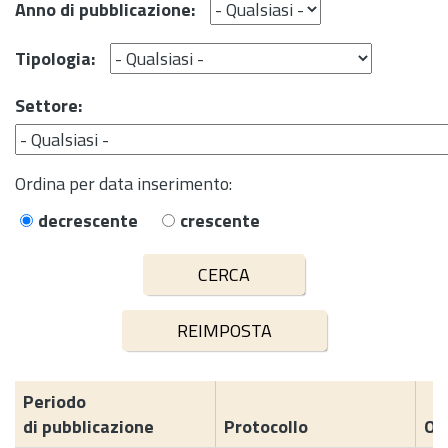
Anno di pubblicazione:
Tipologia:
Settore:
Ordina per data inserimento:
decrescente
crescente
Periodo
di pubblicazione
Protocollo
Og