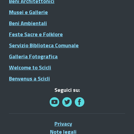
Beni Architettonici
Musei e Gallerie
Beni Ambientali
Feste Sacre e Folklore
Servizio Biblioteca Comunale
Galleria Fotografica
Welcome to Scicli
Benvenus a Scicli
Seguici su:
Privacy
Note legali