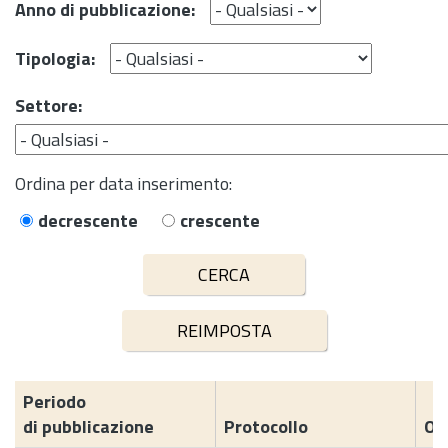
Anno di pubblicazione:
Tipologia:
Settore:
Ordina per data inserimento:
decrescente
crescente
Periodo
di pubblicazione
Protocollo
Og