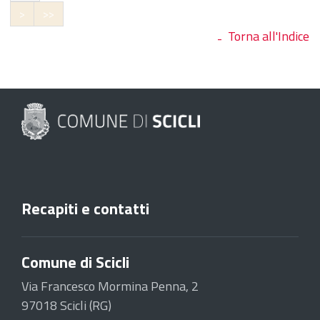
>
>>
Torna all'Indice
Recapiti e contatti
Comune di Scicli
Via Francesco Mormina Penna, 2
97018 Scicli (RG)