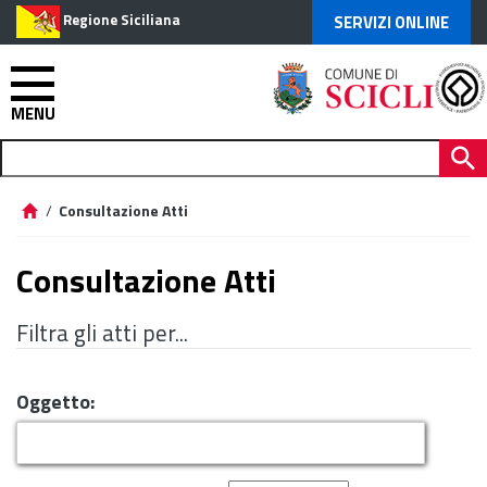
Regione Siciliana
SERVIZI ONLINE
MENU
/
Consultazione Atti
Consultazione Atti
Filtra gli atti per...
Oggetto: