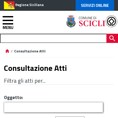
Regione Siciliana
SERVIZI ONLINE
MENU
/
Consultazione Atti
Consultazione Atti
Filtra gli atti per...
Oggetto: