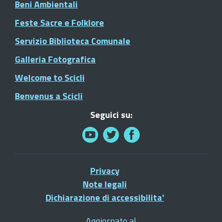
Beni Ambientali
Feste Sacre e Folklore
Servizio Biblioteca Comunale
Galleria Fotografica
Welcome to Scicli
Benvenus a Scicli
Seguici su:
Privacy
Note legali
Dichiarazione di accessibilita'
Aggiornato al