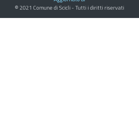
© 2021 Comune di Scicli - Tutti i diritti riservati