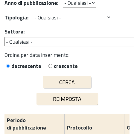
Anno di pubblicazione:
Tipologia:
Settore:
Ordina per data inserimento:
decrescente
crescente
Periodo
di pubblicazione
Protocollo
Og