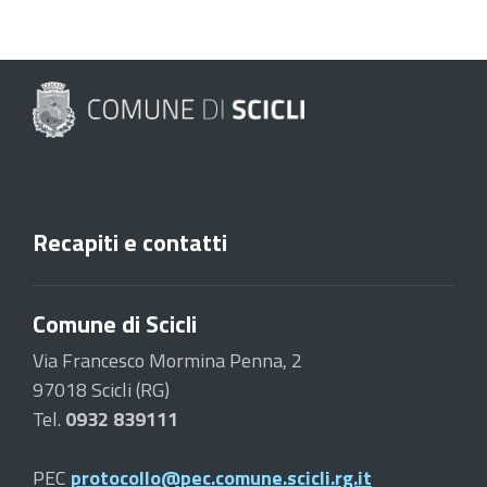
Recapiti e contatti
Comune di Scicli
Via Francesco Mormina Penna, 2
97018 Scicli (RG)
Tel.
0932 839111
PEC
protocollo@pec.comune.scicli.rg.it