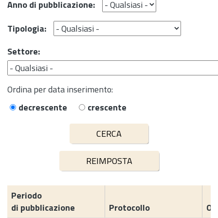
Anno di pubblicazione:
Tipologia:
Settore:
Ordina per data inserimento:
decrescente
crescente
Periodo
di pubblicazione
Protocollo
Og