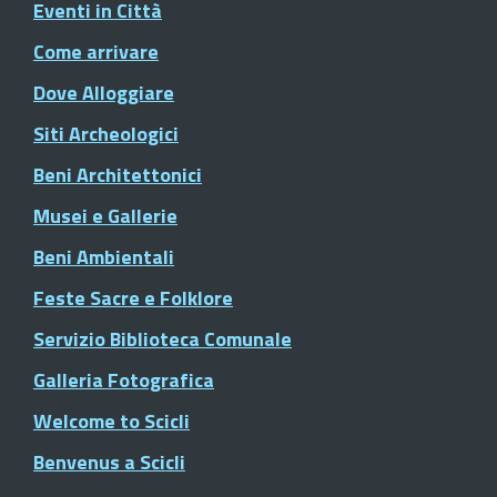
Eventi in Città
Come arrivare
Dove Alloggiare
Siti Archeologici
Beni Architettonici
Musei e Gallerie
Beni Ambientali
Feste Sacre e Folklore
Servizio Biblioteca Comunale
Galleria Fotografica
Welcome to Scicli
Benvenus a Scicli