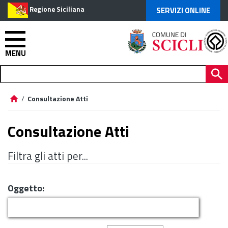
Regione Siciliana
SERVIZI ONLINE
MENU
/
Consultazione Atti
Consultazione Atti
Filtra gli atti per...
Oggetto: