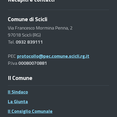
Comune di Scicli
Via Francesco Mormina Penna, 2
97018 Scicli (RG)
Tel.
0932 839111
PEC
protocollo@pec.comune.scicli.rg.it
P.Iva
00080070881
Il Comune
Il Sindaco
La Giunta
Il Consiglio Comunale