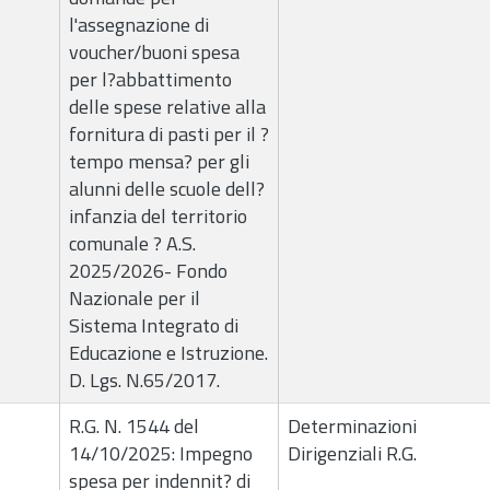
l'assegnazione di
voucher/buoni spesa
per l?abbattimento
delle spese relative alla
fornitura di pasti per il ?
tempo mensa? per gli
alunni delle scuole dell?
infanzia del territorio
comunale ? A.S.
2025/2026- Fondo
Nazionale per il
Sistema Integrato di
Educazione e Istruzione.
D. Lgs. N.65/2017.
R.G. N. 1544 del
Determinazioni
14/10/2025: Impegno
Dirigenziali R.G.
spesa per indennit? di