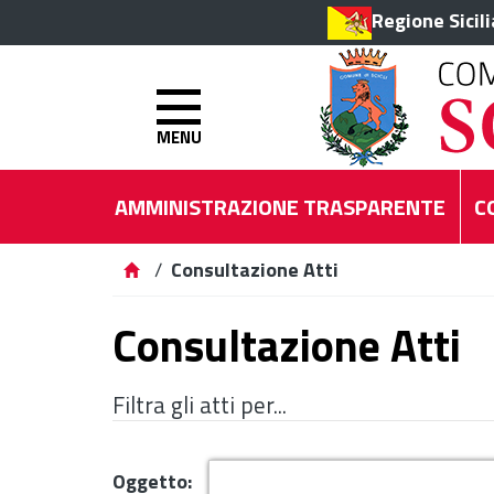
Regione Sicil
MENU
AMMINISTRAZIONE TRASPARENTE
C
/
Consultazione Atti
Consultazione Atti
Filtra gli atti per...
Oggetto: