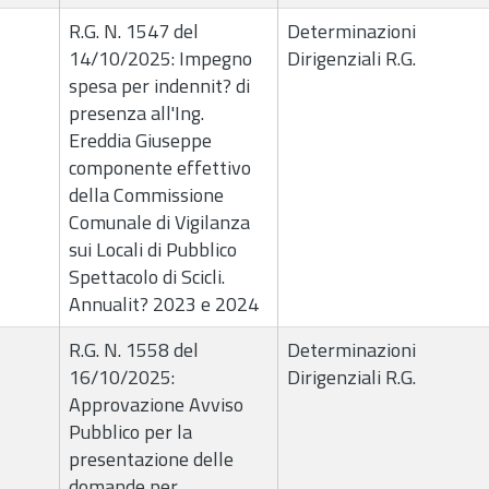
R.G. N. 1547 del
Determinazioni
14/10/2025: Impegno
Dirigenziali R.G.
spesa per indennit? di
presenza all'Ing.
Ereddia Giuseppe
componente effettivo
della Commissione
Comunale di Vigilanza
sui Locali di Pubblico
Spettacolo di Scicli.
Annualit? 2023 e 2024
R.G. N. 1558 del
Determinazioni
16/10/2025:
Dirigenziali R.G.
Approvazione Avviso
Pubblico per la
presentazione delle
domande per