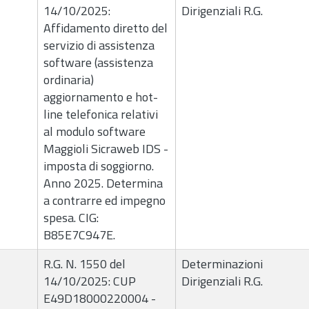
14/10/2025:
Dirigenziali R.G.
Affidamento diretto del
servizio di assistenza
software (assistenza
ordinaria)
aggiornamento e hot-
line telefonica relativi
al modulo software
Maggioli Sicraweb IDS -
imposta di soggiorno.
Anno 2025. Determina
a contrarre ed impegno
spesa. CIG:
B85E7C947E.
R.G. N. 1550 del
Determinazioni
14/10/2025: CUP
Dirigenziali R.G.
E49D18000220004 -