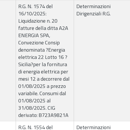
R.G. N. 1574 del
Determinazioni
16/10/2025:
Dirigenziali R.G.
Liquidazione n. 20
fatture della ditta A2A
ENERGIA SPA,
Convezione Consip
denominata ?Energia
elettrica 22 Lotto 16 ?
Sicilia?per la fornitura
di energia elettrica per
mesi 12 a decorrere dal
01/08/2025 a prezzo
variabile. Consumi dal
01/08/2025 al
31/08/2025. CIG
derivato: B723A9821A
R.G. N. 1554 del
Determinazioni