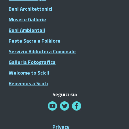
Beni Architettonici
Musei e Gallerie
Beni Ambientali
Feste Sacre e Folklore
Servizio Biblioteca Comunale
Galleria Fotografica
Welcome to Scicli
Benvenus a Scicli
Seguici su:
Privacy