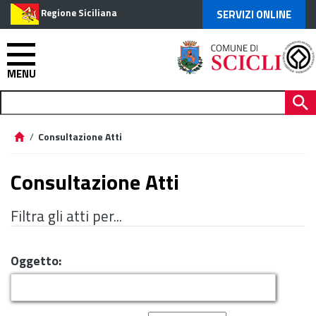
Regione Siciliana
SERVIZI ONLINE
MENU
/
Consultazione Atti
Consultazione Atti
Filtra gli atti per...
Oggetto: