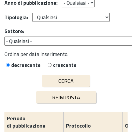
Anno di pubblicazione:
Tipologia:
Settore:
Ordina per data inserimento:
decrescente
crescente
Periodo
di pubblicazione
Protocollo
Og