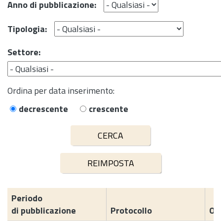
Anno di pubblicazione:
Tipologia:
Settore:
Ordina per data inserimento:
decrescente
crescente
Periodo
di pubblicazione
Protocollo
Og