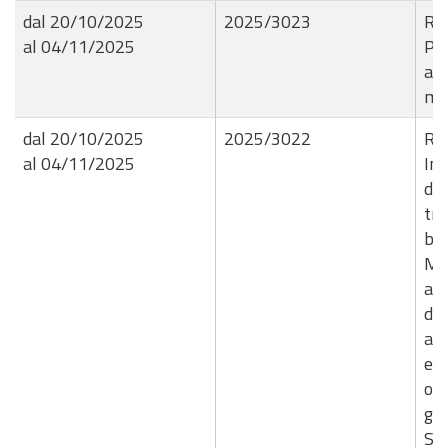
dal 20/10/2025
2025/3023
R.G
al 04/11/2025
Pr
am
mi
dal 20/10/2025
2025/3022
R.G
al 04/11/2025
Imp
di 
tr
bio
Mod
a s
dop
ad
e a
ope
ges
SC