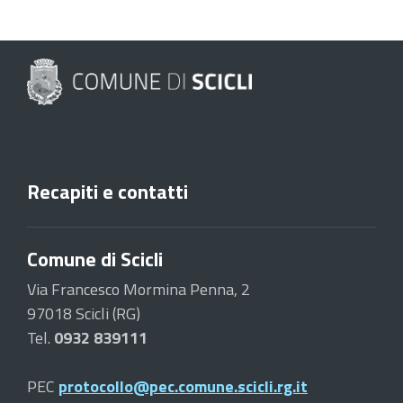
Recapiti e contatti
Comune di Scicli
Via Francesco Mormina Penna, 2
97018 Scicli (RG)
Tel.
0932 839111
PEC
protocollo@pec.comune.scicli.rg.it