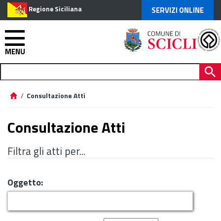
Regione Siciliana
SERVIZI ONLINE
MENU
/
Consultazione Atti
Consultazione Atti
Filtra gli atti per...
Oggetto: