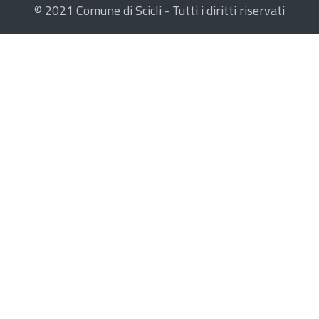
© 2021 Comune di Scicli - Tutti i diritti riservati