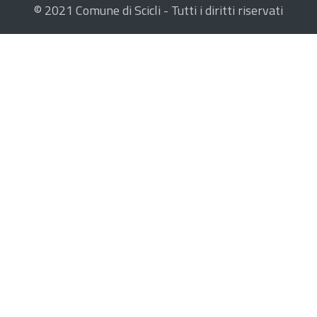
© 2021 Comune di Scicli - Tutti i diritti riservati