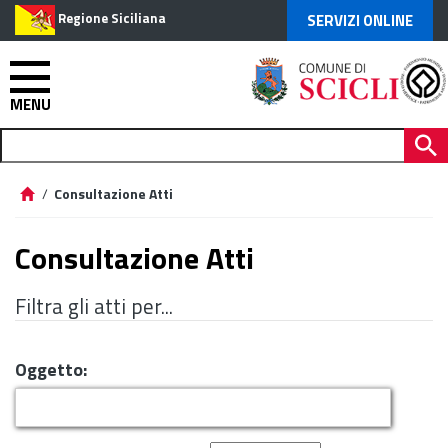
Regione Siciliana
SERVIZI ONLINE
MENU
/
Consultazione Atti
Consultazione Atti
Filtra gli atti per...
Oggetto: