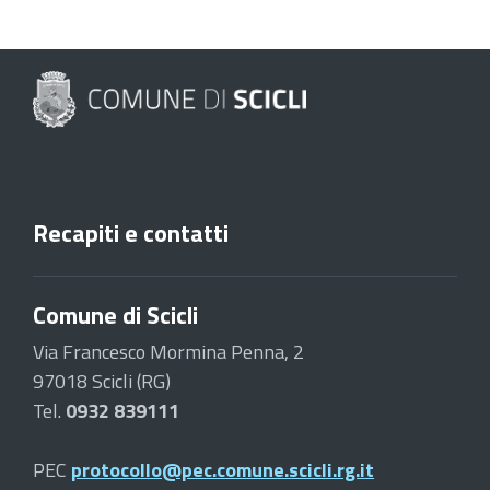
Recapiti e contatti
Comune di Scicli
Via Francesco Mormina Penna, 2
97018 Scicli (RG)
Tel.
0932 839111
PEC
protocollo@pec.comune.scicli.rg.it