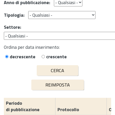
Anno di pubblicazione:
Tipologia:
Settore:
Ordina per data inserimento:
decrescente
crescente
Periodo
di pubblicazione
Protocollo
Og