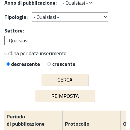
Anno di pubblicazione:
Tipologia:
Settore:
Ordina per data inserimento:
decrescente
crescente
Periodo
di pubblicazione
Protocollo
Og