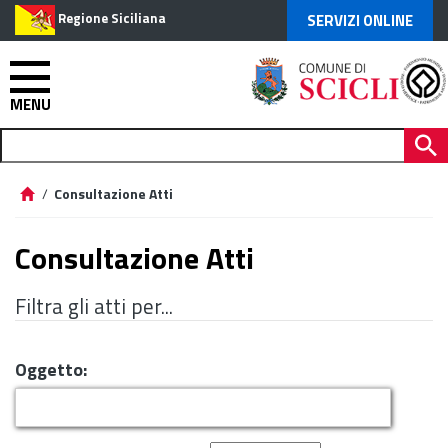
Regione Siciliana
SERVIZI ONLINE
MENU
/
Consultazione Atti
Consultazione Atti
Filtra gli atti per...
Oggetto: