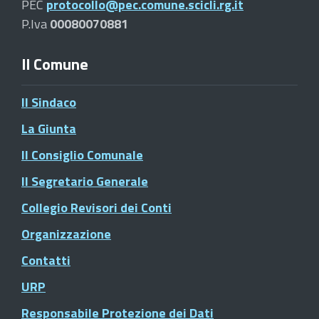
PEC
protocollo@pec.comune.scicli.rg.it
P.Iva
00080070881
Il Comune
Il Sindaco
La Giunta
Il Consiglio Comunale
Il Segretario Generale
Collegio Revisori dei Conti
Organizzazione
Contatti
URP
Responsabile Protezione dei Dati