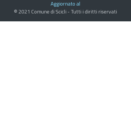
Aggiornato al
© 2021 Comune di Scicli - Tutti i diritti riservati