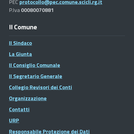
PEC
protocollo@pec.comune.scicli.rg.it
P.Iva
00080070881
Il Comune
Il Sindaco
La Giunta
Il Consiglio Comunale
Il Segretario Generale
Collegio Revisori dei Conti
Organizzazione
Contatti
URP
Responsabile Protezione dei Dati