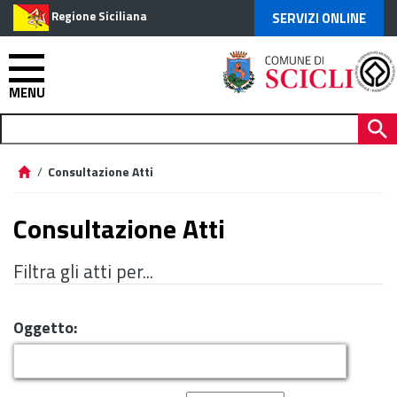
Regione Siciliana
SERVIZI ONLINE
MENU
/
Consultazione Atti
Consultazione Atti
Filtra gli atti per...
Oggetto: