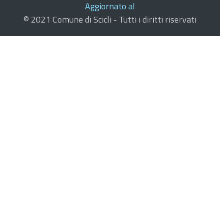
Aggiornato al
© 2021 Comune di Scicli - Tutti i diritti riservati