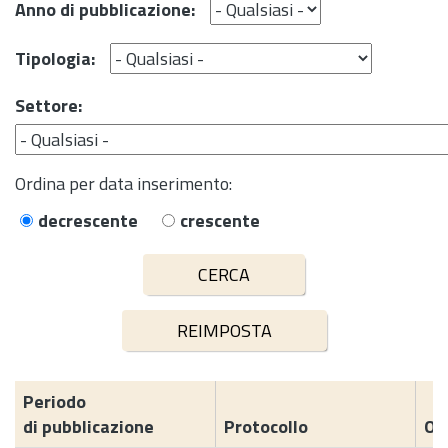
Anno di pubblicazione:
Tipologia:
Settore:
Ordina per data inserimento:
decrescente
crescente
Periodo
di pubblicazione
Protocollo
Og