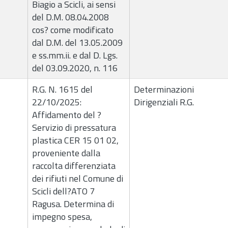
Biagio a Scicli, ai sensi
del D.M. 08.04.2008
cos? come modificato
dal D.M. del 13.05.2009
e ss.mm.ii. e dal D. Lgs.
del 03.09.2020, n. 116
R.G. N. 1615 del
Determinazioni
22/10/2025:
Dirigenziali R.G.
Affidamento del ?
Servizio di pressatura
plastica CER 15 01 02,
proveniente dalla
raccolta differenziata
dei rifiuti nel Comune di
Scicli dell?ATO 7
Ragusa. Determina di
impegno spesa,