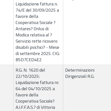
Liquidazione fattura n.
74/E del 30/09/2025 a
favore della
Cooperativa Sociale ?
Antares? Onlus di
Modica relativa al ?
Servizio rette ricovero
disabili psichici? - Mese
di settembre 2025. CIG:
B5D7CED4E2
R.G. N. 1620 del
Determinazioni
22/10/2025:
Dirigenziali R.G.
Liquidazione fattura nr.
64 del 04/10/2025 a
favore della
Cooperativa Sociale?
A.I.F.F.A.S.? di Vittoria