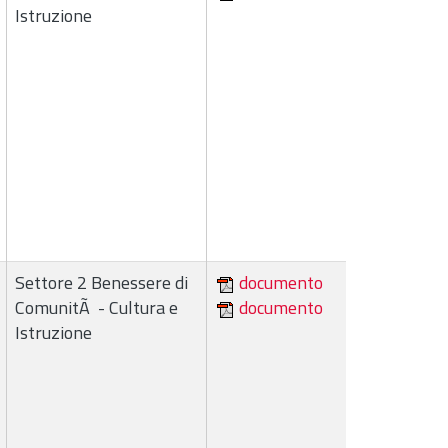
Istruzione
Settore 2 Benessere di
documento
ComunitÃ - Cultura e
documento
Istruzione