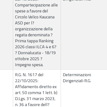
Compartecipazione alle
spese a favore del
Circolo Velico Kaucana
ASD per l?
organizzazione della
regata denominata ?
Prima tappa Ranking
2026 classi ILCA 4 e 6?
? Donnalucata - 18/19
ottobre 2025 ?
Impegno spesa.
R.G. N. 1617 del
Determinazioni
22/10/2025:
Dirigenziali R.G.
Affidamento diretto ex
art. 50 comma 1 lett. b)
D.Lgs. 31 marzo 2023,
n. 36 a favore dell?