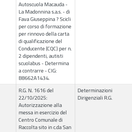
Autoscuola Macauda -
La Madonnina s.a.s. - di
Fava Giuseppina ? Scicli
per corso di formazione
per rinnovo della carta
di qualificazione del
Conducente (CQC) per n.
2 dipendenti, autisti
scuolabus - Determina
a contrarre - CIG:
B8662A1434.
R.G. N. 1616 del
Determinazioni
22/10/2025:
Dirigenziali R.G.
Autorizzazione alla
messa in esercizio del
Centro Comunale di
Raccolta sito in c.da San