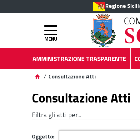
Regione Sicil
MENU
AMMINISTRAZIONE TRASPARENTE
C
/
Consultazione Atti
Consultazione Atti
Filtra gli atti per...
Oggetto: