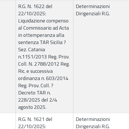
R.G. N. 1622 del
Determinazioni
22/10/2025:
Dirigenziali R.G.
Liquidazione compenso
al Commissario ad Acta
in ottemperanza alla
sentenza TAR Sicilia ?
Sez. Catania
n.1151/2013 Reg. Prov.
Coll. N. 2788/2012 Reg.
Ric. e successiva
ordinanza n. 603/2014
Reg. Prov. Coll. ?
Decreto TAR n.
228/2025 del 2/4
agosto 2025.
R.G. N. 1621 del
Determinazioni
22/10/2025:
Dirigenziali R.G.