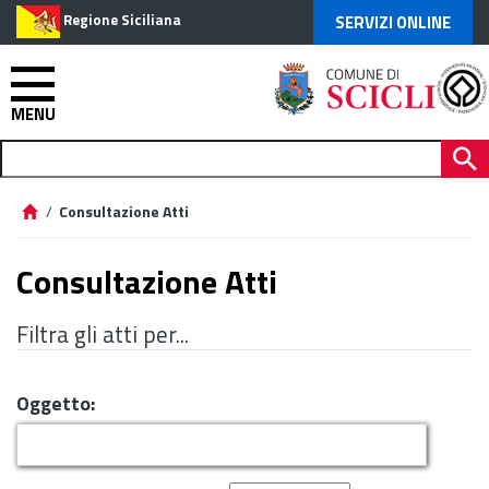
Regione Siciliana
SERVIZI ONLINE
MENU
/
Consultazione Atti
Consultazione Atti
Filtra gli atti per...
Oggetto: