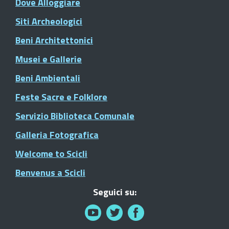
Dove Alloggiare
Siti Archeologici
Beni Architettonici
Musei e Gallerie
Beni Ambientali
Feste Sacre e Folklore
Servizio Biblioteca Comunale
Galleria Fotografica
Welcome to Scicli
Benvenus a Scicli
Seguici su: