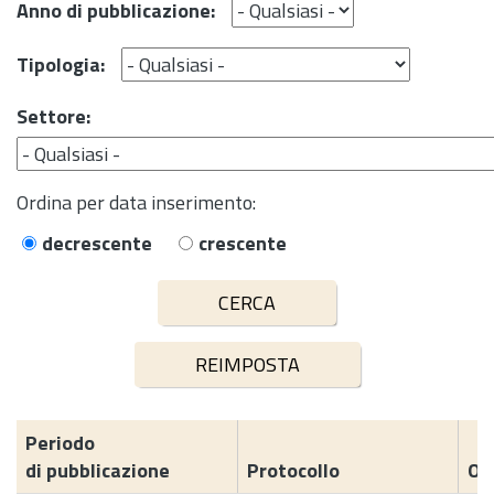
Anno di pubblicazione:
Tipologia:
Settore:
Ordina per data inserimento:
decrescente
crescente
Periodo
di pubblicazione
Protocollo
Og