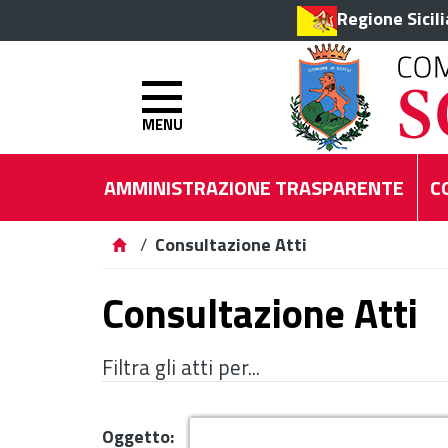
Regione Sicil
MENU
AMMINISTRAZIONE TRASPARENTE
C
/
Consultazione Atti
Consultazione Atti
Filtra gli atti per...
Oggetto: