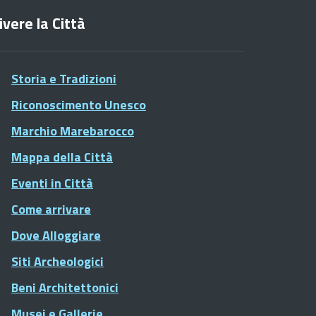
ivere la Città
Storia e Tradizioni
Riconoscimento Unesco
Marchio Marebarocco
Mappa della Città
Eventi in Città
Come arrivare
Dove Alloggiare
Siti Archeologici
Beni Architettonici
Musei e Gallerie