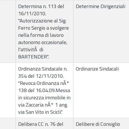
Determina n. 113 del
Determine Dirigenziali
16/11/2010.
"Autorizzazione al Sig.
Ferro Sergio a svolgere
nella forma di lavoro
autonomo occasionale,
l'attivitÃ di
BARTENDER".
Ordinanza Sindacale n.
Ordinanze Sindacali
354 del 12/11/2010.
"Revoca Ordinanza nÂ°
138 del 16.04.09.Messa
in sicurezza immobile in
via Zaccaria nÂ° 1 ang.
via San Vito in Scicli."
Delibera CC n. 76 del
Delibere di Consiglio