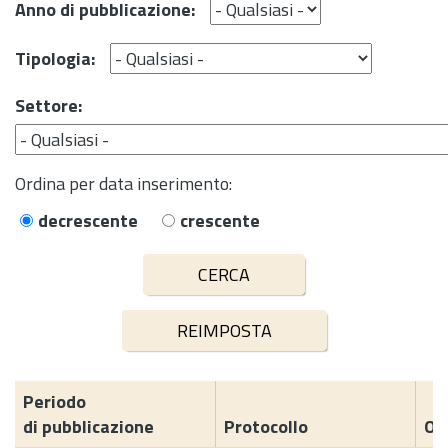
Anno di pubblicazione:
Tipologia:
Settore:
Ordina per data inserimento:
decrescente
crescente
Periodo
di pubblicazione
Protocollo
Og