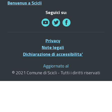
Benvenus a Scicli
Seguici su:
Privacy
Note legali
Dichiarazione di accessibilita'
Aggiornato al
© 2021 Comune di Scicli - Tutti i diritti riservati