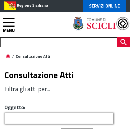
Regione Siciliana
SERVIZI ONLINE
MENU
/
Consultazione Atti
Consultazione Atti
Filtra gli atti per...
Oggetto: