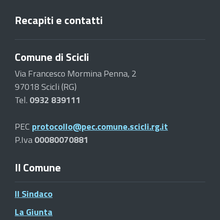
Recapiti e contatti
Comune di Scicli
Via Francesco Mormina Penna, 2
97018 Scicli (RG)
Tel.
0932 839111
PEC
protocollo@pec.comune.scicli.rg.it
P.Iva
00080070881
Il Comune
Il Sindaco
La Giunta