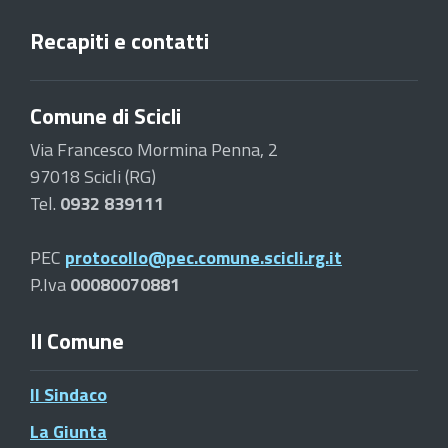
Recapiti e contatti
Comune di Scicli
Via Francesco Mormina Penna, 2
97018 Scicli (RG)
Tel.
0932 839111
PEC
protocollo@pec.comune.scicli.rg.it
P.Iva
00080070881
Il Comune
Il Sindaco
La Giunta