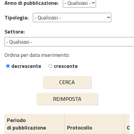
Anno di pubblicazione:
Tipologia:
Settore:
Ordina per data inserimento:
decrescente
crescente
Periodo
di pubblicazione
Protocollo
Og