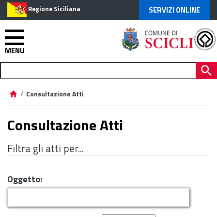
Regione Siciliana
SERVIZI ONLINE
MENU
/
Consultazione Atti
Consultazione Atti
Filtra gli atti per...
Oggetto: