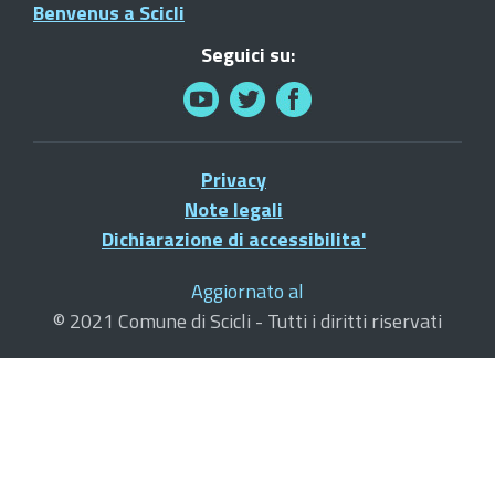
Benvenus a Scicli
Seguici su:
Privacy
Note legali
Dichiarazione di accessibilita'
Aggiornato al
© 2021 Comune di Scicli - Tutti i diritti riservati