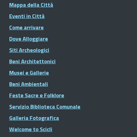
Mappa della Città
Eventi in Città
Come arrivare
Dove Alloggiare
Siti Archeologici
Beni Architettonici
Musei e Gallerie
Beni Ambientali
Feste Sacre e Folklore
Servizio Biblioteca Comunale
Galleria Fotografica
Welcome to Scicli