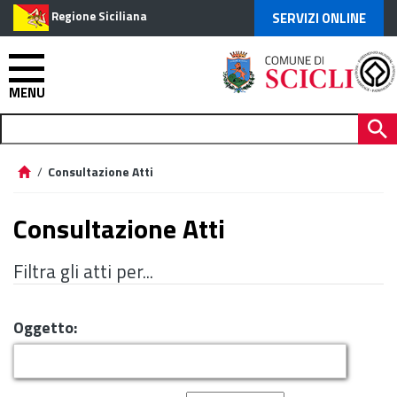
Regione Siciliana
SERVIZI ONLINE
MENU
/
Consultazione Atti
Consultazione Atti
Filtra gli atti per...
Oggetto: