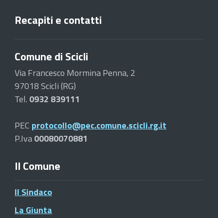
Recapiti e contatti
Comune di Scicli
Via Francesco Mormina Penna, 2
97018 Scicli (RG)
Tel.
0932 839111
PEC
protocollo@pec.comune.scicli.rg.it
P.Iva
00080070881
Il Comune
Il Sindaco
La Giunta