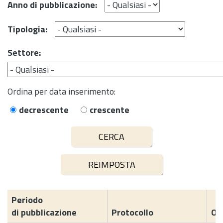
Anno di pubblicazione:
Tipologia:
Settore:
Ordina per data inserimento:
decrescente
crescente
Periodo
di pubblicazione
Protocollo
Og