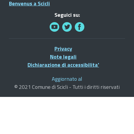
Benvenus a Scicli
Seguici su:
Privacy
Note legali
Dichiarazione di accessibilita'
Aggiornato al
© 2021 Comune di Scicli - Tutti i diritti riservati