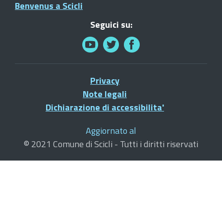
Benvenus a Scicli
Seguici su:
Privacy
Note legali
Dichiarazione di accessibilita'
Aggiornato al
© 2021 Comune di Scicli - Tutti i diritti riservati