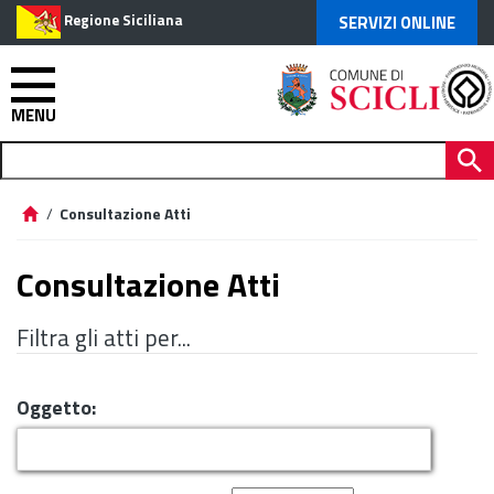
Regione Siciliana
SERVIZI ONLINE
MENU
/
Consultazione Atti
Consultazione Atti
Filtra gli atti per...
Oggetto: