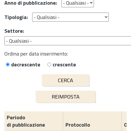
Anno di pubblicazione:
Tipologia:
Settore:
Ordina per data inserimento:
decrescente
crescente
Periodo
di pubblicazione
Protocollo
Og