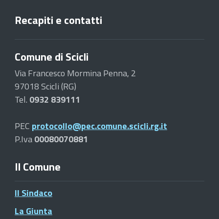
Recapiti e contatti
Comune di Scicli
Via Francesco Mormina Penna, 2
97018 Scicli (RG)
Tel.
0932 839111
PEC
protocollo@pec.comune.scicli.rg.it
P.Iva
00080070881
Il Comune
Il Sindaco
La Giunta