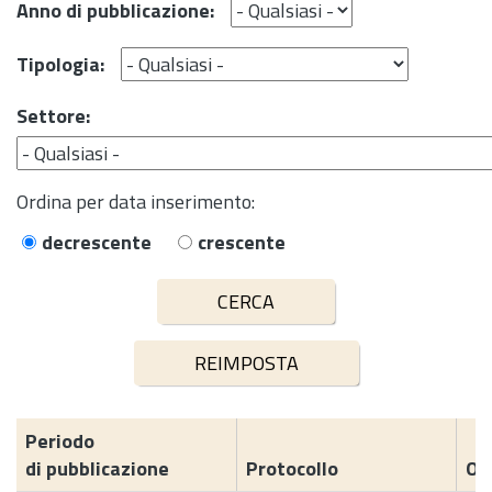
Anno di pubblicazione:
Tipologia:
Settore:
Ordina per data inserimento:
decrescente
crescente
Periodo
di pubblicazione
Protocollo
Og