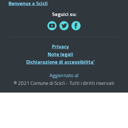
Benvenus a Scicli
Seguici su:
Privacy
Note legali
Dichiarazione di accessibilita'
Aggiornato al
© 2021 Comune di Scicli - Tutti i diritti riservati