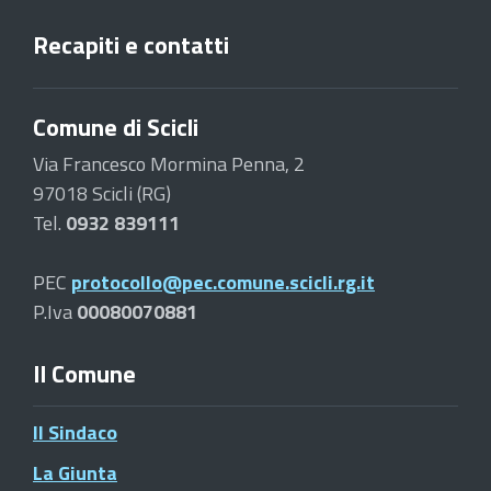
Recapiti e contatti
Comune di Scicli
Via Francesco Mormina Penna, 2
97018 Scicli (RG)
Tel.
0932 839111
PEC
protocollo@pec.comune.scicli.rg.it
P.Iva
00080070881
Il Comune
Il Sindaco
La Giunta