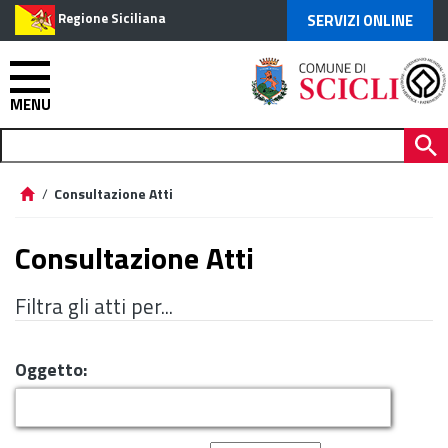
Regione Siciliana
SERVIZI ONLINE
MENU
/
Consultazione Atti
Consultazione Atti
Filtra gli atti per...
Oggetto: