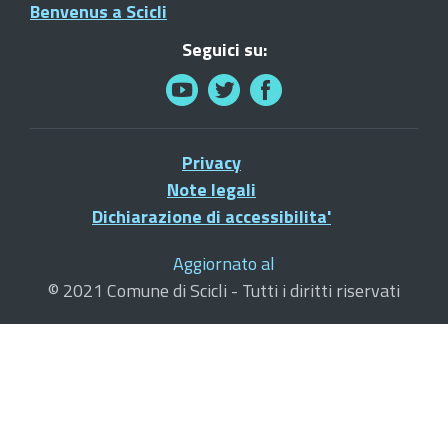
Benvenus a Scicli
Seguici su:
Privacy
Note legali
Dichiarazione di accessibilita'
Aggiornato al
© 2021 Comune di Scicli - Tutti i diritti riservati