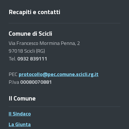
Recapiti e contatti
Comune di Scicli
Via Francesco Mormina Penna, 2
97018 Scicli (RG)
Tel.
0932 839111
PEC
protocollo@pec.comune.scicli.rg.it
P.Iva
00080070881
Il Comune
Il Sindaco
La Giunta