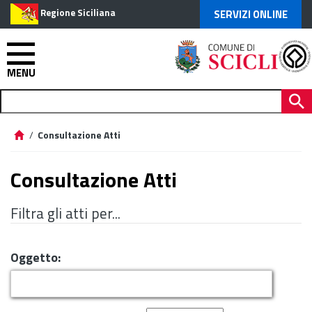
Regione Siciliana
SERVIZI ONLINE
MENU
/
Consultazione Atti
Consultazione Atti
Filtra gli atti per...
Oggetto: