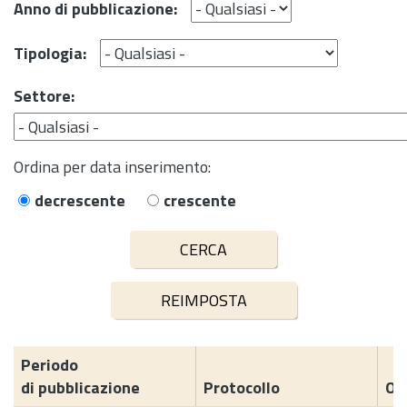
Anno di pubblicazione:
Tipologia:
Settore:
Ordina per data inserimento:
decrescente
crescente
Periodo
di pubblicazione
Protocollo
Og