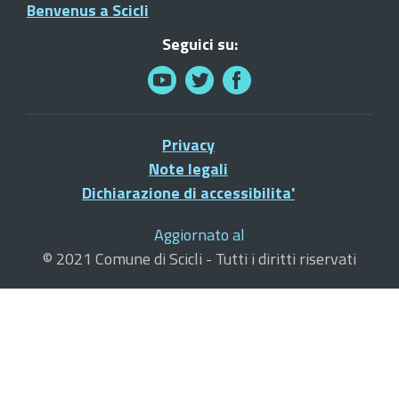
Benvenus a Scicli
Seguici su:
Privacy
Note legali
Dichiarazione di accessibilita'
Aggiornato al
© 2021 Comune di Scicli - Tutti i diritti riservati