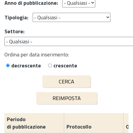
Anno di pubblicazione:
Tipologia:
Settore:
Ordina per data inserimento:
decrescente
crescente
Periodo
di pubblicazione
Protocollo
Og