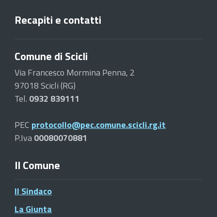
Recapiti e contatti
Comune di Scicli
Via Francesco Mormina Penna, 2
97018 Scicli (RG)
Tel.
0932 839111
PEC
protocollo@pec.comune.scicli.rg.it
P.Iva
00080070881
Il Comune
Il Sindaco
La Giunta