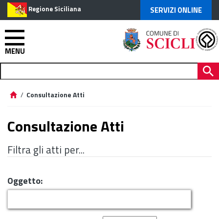
Regione Siciliana
SERVIZI ONLINE
MENU
/
Consultazione Atti
Consultazione Atti
Filtra gli atti per...
Oggetto: