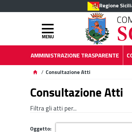
Regione Sicil
MENU
AMMINISTRAZIONE TRASPARENTE
C
/
Consultazione Atti
Consultazione Atti
Filtra gli atti per...
Oggetto: