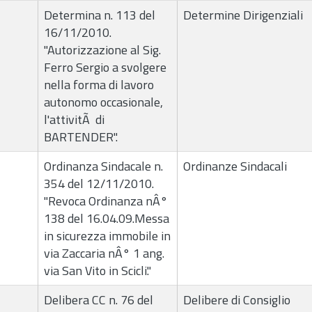
Determina n. 113 del
Determine Dirigenziali
16/11/2010.
"Autorizzazione al Sig.
Ferro Sergio a svolgere
nella forma di lavoro
autonomo occasionale,
l'attivitÃ di
BARTENDER".
Ordinanza Sindacale n.
Ordinanze Sindacali
354 del 12/11/2010.
"Revoca Ordinanza nÂ°
138 del 16.04.09.Messa
in sicurezza immobile in
via Zaccaria nÂ° 1 ang.
via San Vito in Scicli."
Delibera CC n. 76 del
Delibere di Consiglio