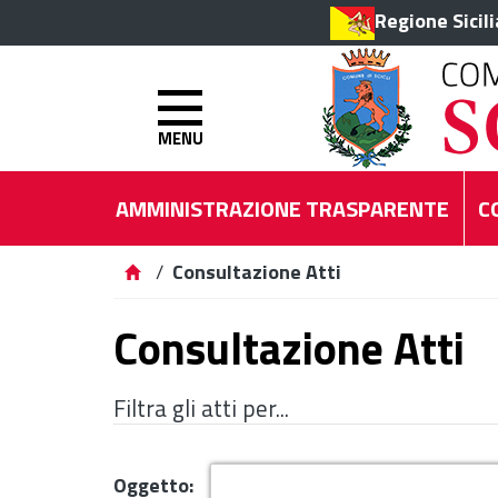
Regione Sicil
MENU
AMMINISTRAZIONE TRASPARENTE
C
/
Consultazione Atti
Consultazione Atti
Filtra gli atti per...
Oggetto: