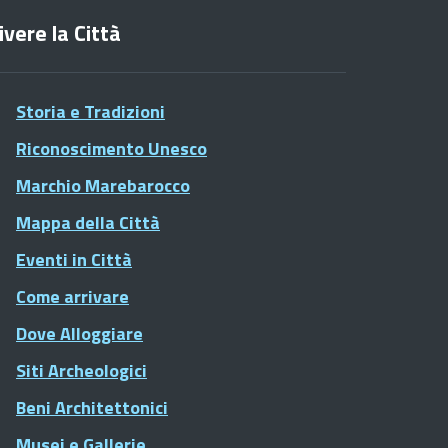
ivere la Città
Storia e Tradizioni
Riconoscimento Unesco
Marchio Marebarocco
Mappa della Città
Eventi in Città
Come arrivare
Dove Alloggiare
Siti Archeologici
Beni Architettonici
Musei e Gallerie