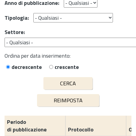
Anno di pubblicazione:
Tipologia:
Settore:
Ordina per data inserimento:
decrescente
crescente
Periodo
di pubblicazione
Protocollo
Og