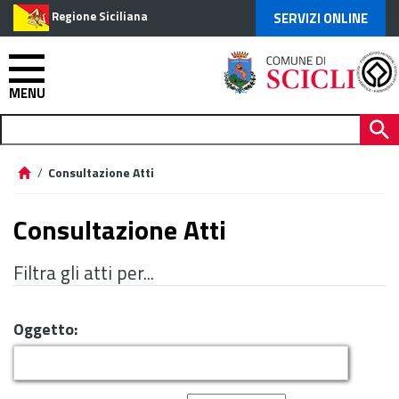
Regione Siciliana
SERVIZI ONLINE
MENU
/
Consultazione Atti
Consultazione Atti
Filtra gli atti per...
Oggetto: