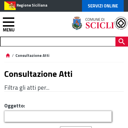
Regione Siciliana
SERVIZI ONLINE
MENU
/
Consultazione Atti
Consultazione Atti
Filtra gli atti per...
Oggetto: