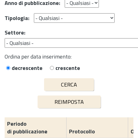
Anno di pubblicazione:
Tipologia:
Settore:
Ordina per data inserimento:
decrescente
crescente
Periodo
di pubblicazione
Protocollo
Og