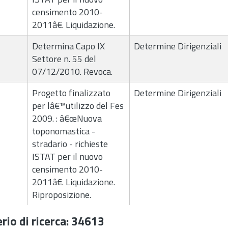
censimento 2010-
2011â€. Liquidazione.
Determina Capo IX
Determine Dirigenziali
Settore n. 55 del
07/12/2010. Revoca.
Progetto finalizzato
Determine Dirigenziali
per lâ€™utilizzo del Fes
2009. : â€œNuova
toponomastica -
stradario - richieste
ISTAT per il nuovo
censimento 2010-
2011â€. Liquidazione.
Riproposizione.
rio di ricerca: 34613