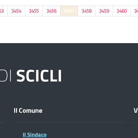
53
3454
3455
3456
3457
3458
3459
3460
3
Il Comune
V
Il Sindaco