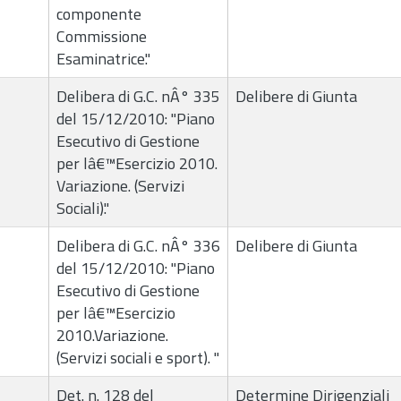
componente
Commissione
Esaminatrice."
Delibera di G.C. nÂ° 335
Delibere di Giunta
del 15/12/2010: "Piano
Esecutivo di Gestione
per lâ€™Esercizio 2010.
Variazione. (Servizi
Sociali)."
Delibera di G.C. nÂ° 336
Delibere di Giunta
del 15/12/2010: "Piano
Esecutivo di Gestione
per lâ€™Esercizio
2010.Variazione.
(Servizi sociali e sport). "
Det. n. 128 del
Determine Dirigenziali