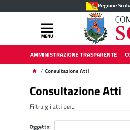
Regione Sicil
MENU
AMMINISTRAZIONE TRASPARENTE
C
/
Consultazione Atti
Consultazione Atti
Filtra gli atti per...
Oggetto: