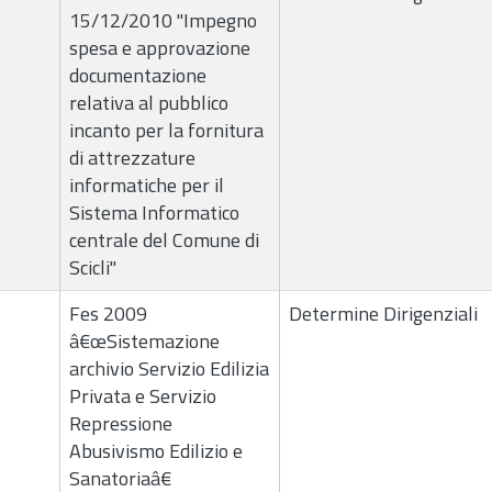
15/12/2010 "Impegno
spesa e approvazione
documentazione
relativa al pubblico
incanto per la fornitura
di attrezzature
informatiche per il
Sistema Informatico
centrale del Comune di
Scicli"
Fes 2009
Determine Dirigenziali
â€œSistemazione
archivio Servizio Edilizia
Privata e Servizio
Repressione
Abusivismo Edilizio e
Sanatoriaâ€