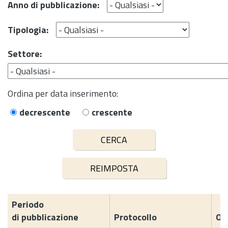
Anno di pubblicazione:
Tipologia:
Settore:
Ordina per data inserimento:
decrescente
crescente
Periodo
di pubblicazione
Protocollo
Og