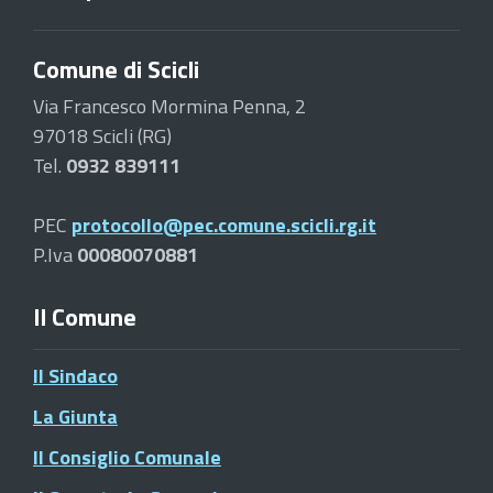
Comune di Scicli
Via Francesco Mormina Penna, 2
97018 Scicli (RG)
Tel.
0932 839111
PEC
protocollo@pec.comune.scicli.rg.it
P.Iva
00080070881
Il Comune
Il Sindaco
La Giunta
Il Consiglio Comunale