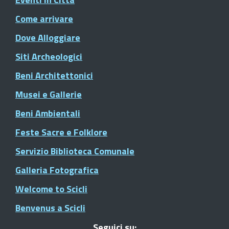
Come arrivare
Dove Alloggiare
Siti Archeologici
Beni Architettonici
Musei e Gallerie
Beni Ambientali
Feste Sacre e Folklore
Servizio Biblioteca Comunale
Galleria Fotografica
Welcome to Scicli
Benvenus a Scicli
Seguici su: