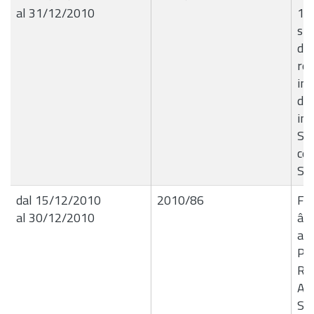
al 31/12/2010
15
sp
do
rel
inc
di 
inf
Si
cen
Sci
dal 15/12/2010
2010/86
Fe
al 30/12/2010
â€
arc
Pri
Re
Abu
San