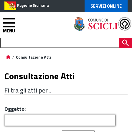
Regione Siciliana
SERVIZI ONLINE
MENU
/
Consultazione Atti
Consultazione Atti
Filtra gli atti per...
Oggetto: