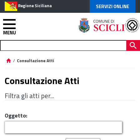
Regione Siciliana
SERVIZI ONLINE
MENU
/
Consultazione Atti
Consultazione Atti
Filtra gli atti per...
Oggetto: