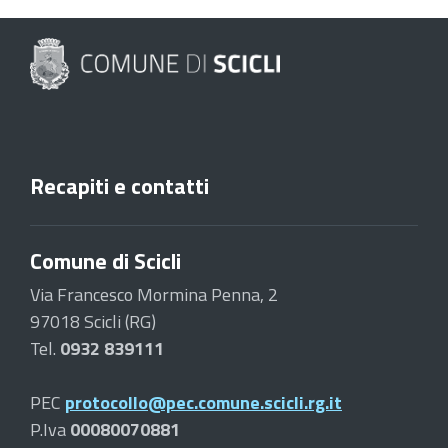
Recapiti e contatti
Comune di Scicli
Via Francesco Mormina Penna, 2
97018 Scicli (RG)
Tel.
0932 839111
PEC
protocollo@pec.comune.scicli.rg.it
P.Iva
00080070881