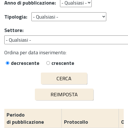
Anno di pubblicazione:
Tipologia:
Settore:
Ordina per data inserimento:
decrescente
crescente
Periodo
di pubblicazione
Protocollo
Og