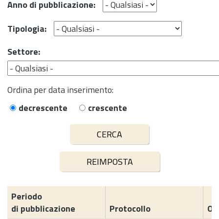
Anno di pubblicazione:
Tipologia:
Settore:
Ordina per data inserimento:
decrescente
crescente
Periodo
di pubblicazione
Protocollo
Og