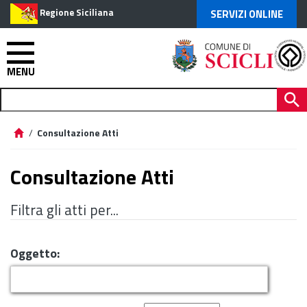
Regione Siciliana
SERVIZI ONLINE
MENU
/
Consultazione Atti
Consultazione Atti
Filtra gli atti per...
Oggetto: