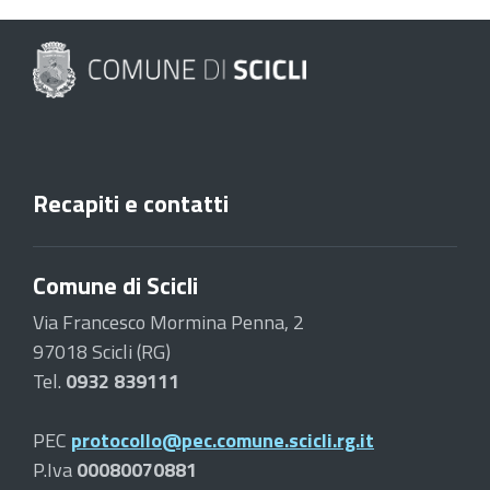
Recapiti e contatti
Comune di Scicli
Via Francesco Mormina Penna, 2
97018 Scicli (RG)
Tel.
0932 839111
PEC
protocollo@pec.comune.scicli.rg.it
P.Iva
00080070881